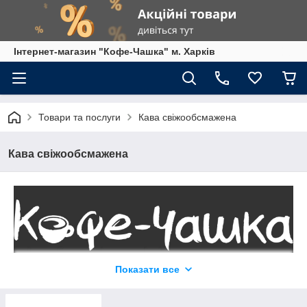
Інтернет-магазин "Кофе-Чашка" м. Харків
Товари та послуги
Кава свіжообсмажена
Кава свіжообсмажена
Показати все
Ароматний напій для справжніх