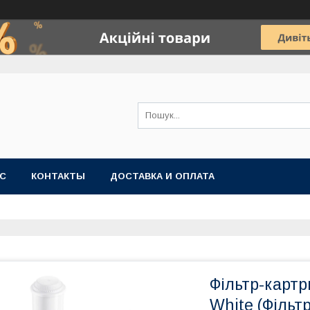
АС
КОНТАКТЫ
ДОСТАВКА И ОПЛАТА
Фільтр-картр
White (Фільт