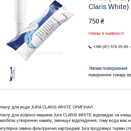
Claris White)
750 ₴
Немає в наявності
+380 (67) 578-35-69
повернення товару п
ільтр для води JURA CLARIS WHITE ОРИГІНАЛ
ільтр для еспресо-машини Jura CLARIS WHITE відповідає за очище
апобігає утворенню накипу, зменшує відкладення, тому вода має 
егулярна заміна фільтруючих картриджів Jura продовжує термін с