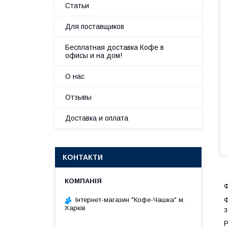
Статьи
Для поставщиков
Бесплатная доставка Кофе в
офисы и на дом!
О нас
Отзывы
Доставка и оплата
КОНТАКТИ
Ф
Інтернет-магазин "Кофе-Чашка" м.
Ф
Харків
з
Р