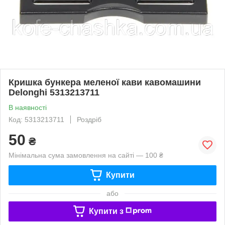
Кришка бункера меленої кави кавомашини
Delonghi 5313213711
В наявності
Код: 5313213711
Роздріб
50
₴
Мінімальна сума замовлення на сайті — 100 ₴
Купити
або
Купити з