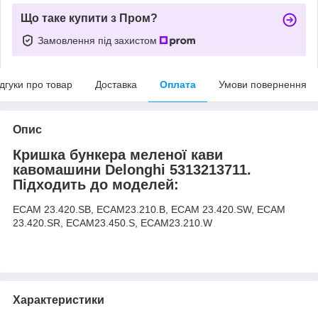
Що таке купити з Пром?
Замовлення під захистом
ідгуки про товар
Доставка
Оплата
Умови повернення
Опис
Кришка бункера меленої кави
кавомашини Delonghi 5313213711.
Підходить до моделей:
ECAM 23.420.SB, ECAM23.210.B, ECAM 23.420.SW, ECAM
23.420.SR, ECAM23.450.S, ECAM23.210.W
Характеристики