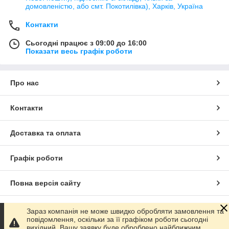
домовленістю, або смт. Покотилівка), Харків, Україна
Контакти
Сьогодні працює з 09:00 до 16:00
Показати весь графік роботи
Про нас
Контакти
Доставка та оплата
Графік роботи
Повна версія сайту
Сайт створено на маркетплейсі
Prom.ua
Зараз компанія не може швидко обробляти замовлення та
повідомлення, оскільки за її графіком роботи сьогодні
вихідний. Вашу заявку буде оброблено найближчим