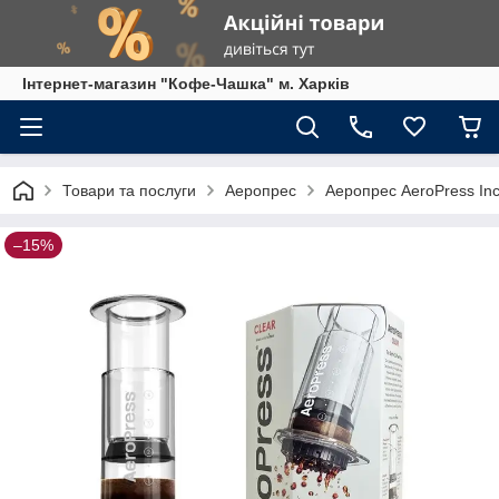
Інтернет-магазин "Кофе-Чашка" м. Харків
Товари та послуги
Аеропрес
Аеропрес AeroPress Inc
–15%