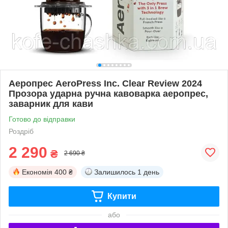
Аеропрес AeroPress Inc. Clear Review 2024
Прозора ударна ручна кавоварка аеропрес,
заварник для кави
Готово до відправки
Роздріб
2 290
₴
2 690 ₴
Економія
400 ₴
Залишилось
1 день
Купити
або