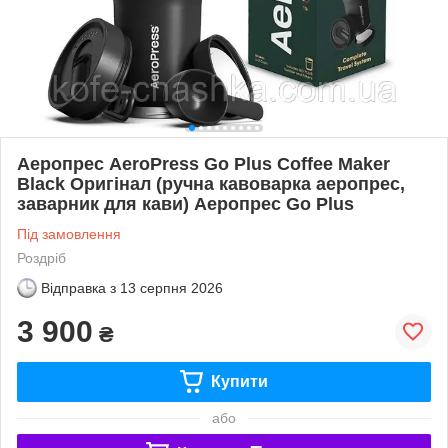
Аеропрес AeroPress Go Plus Coffee Maker
Black Оригінал (ручна кавоварка аеропрес,
заварник для кави) Аеропрес Go Plus
Під замовлення
Роздріб
Відправка з
13 серпня 2026
3 900
₴
Купити
або