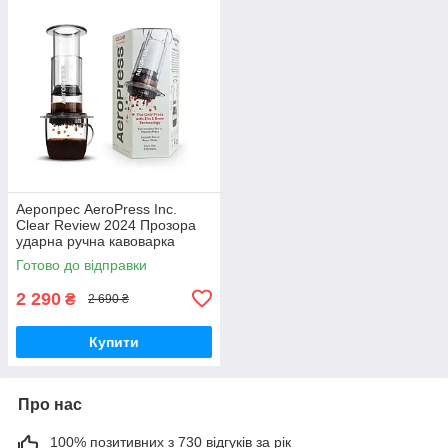
Аеропрес AeroPress Inc.
Clear Review 2024 Прозора
ударна ручна кавоварка
аеропрес, заварник для кави
Готово до відправки
2 290
₴
2 690 ₴
Купити
Про нас
100% позитивних з 730 відгуків за рік