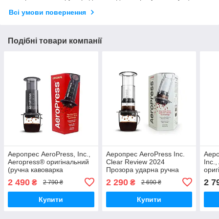
Всі умови повернення
Подібні товари компанії
Аеропрес AeroPress, Inc.,
Аеропрес AeroPress Inc.
Аеро
Aeropress® оригінальний
Clear Review 2024
Inc.
(ручна кавоварка
Прозора ударна ручна
ориг
аэропресс, заварник для
кавоварка аеропрес,
каво
2 490
2 290
2 7
₴
₴
2 790 ₴
2 690 ₴
кави) Аеропрес
заварник для кави
зава
Купити
Купити