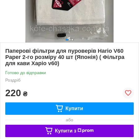
Паперові фільтри для пуроверів Hario V60
Paper 2-го розміру 40 шт (Японія) ( Фільтра
для кави Харіо v60)
Готово до відправки
Роздріб
220
₴
Купити
або
Купити з