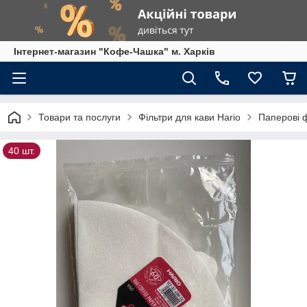
Інтернет-магазин "Кофе-Чашка" м. Харків
Товари та послуги
Фільтри для кави Hario
Паперові ф
40 шт.