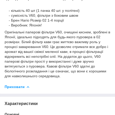
- кількість 40 шт (1 пачка 40 шт. у політені)
- сумісність V60, фільтри з боковим швом
- Брен Hario Розмір 02 1-4 порції
- Виробник: Японія!
Оригінальні паперові фільтри V60, очищені киснем, зроблені в
Японії, ідеально підходять для будь-якого пуровера в 02
розмірах. Білий фільтр кави грає життєво важливу роль у
процесі заварювання V60. Це дозволяє отримати все добро і
аромат від вашої свіжої меленої кави, в процесі фільтрації
відокремить всі непотрібні олії. На додаток до цього, V60
паперові фільтри прості у використанні і дуже зручно
витягуються з пуровера. Кавові фільтри V60 здатні до
біологічного розкладання і це означає, що вони є хорошими
для навколишнього середовища.
Приховати
Характеристики
Основні