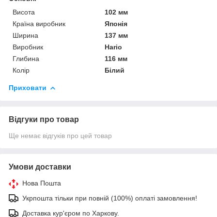
Висота
102 мм
Країна виробник
Японія
Ширина
137 мм
Виробник
Hario
Глибина
116 мм
Колір
Білий
Приховати
Відгуки про товар
Ще немає відгуків про цей товар
Умови доставки
Нова Пошта
Укрпошта тільки при повній (100%) оплаті замовлення!
Доставка кур'єром по Харкову.