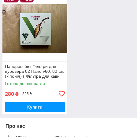
Паперові білі Фільтри для
пуровера 02 Hario v60, 80 шт.
(Японія) ( Фільтра для кави
Харіо v60)
Готово до відправки
280
₴
325 ₴
Купити
Про нас