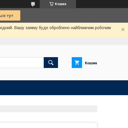
Кошик
вихідний. Вашу заявку буде оброблено найближчим робочим
Кошик