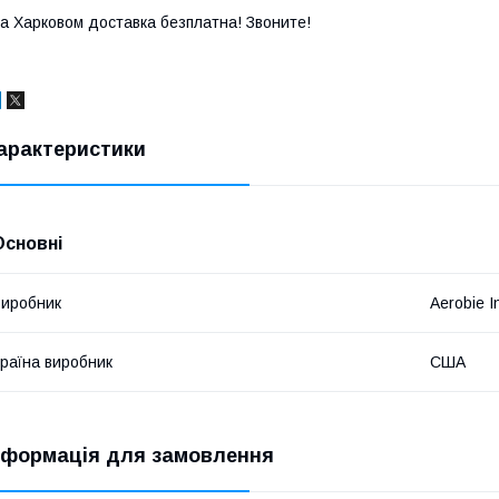
а Харковом доставка безплатна! Звоните!
арактеристики
Основні
иробник
Aerobie I
раїна виробник
США
нформація для замовлення