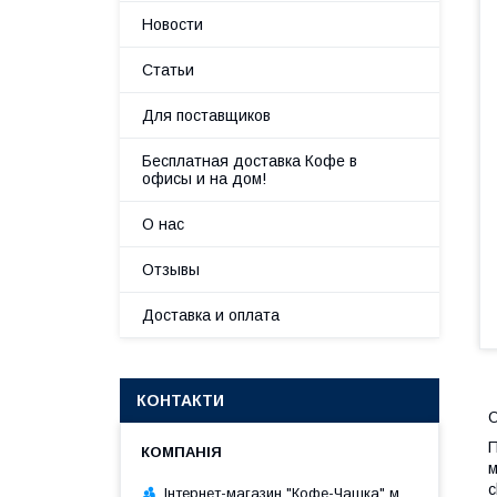
Новости
Статьи
Для поставщиков
Бесплатная доставка Кофе в
офисы и на дом!
О нас
Отзывы
Доставка и оплата
КОНТАКТИ
П
м
c
Інтернет-магазин "Кофе-Чашка" м.