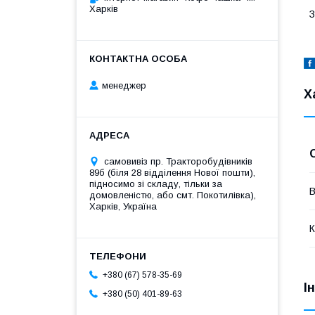
Харків
З
менеджер
Х
самовивіз пр. Тракторобудівників
89б (біля 28 відділення Нової пошти),
підносимо зі складу, тільки за
В
домовленістю, або смт. Покотилівка),
Харків, Україна
К
+380 (67) 578-35-69
І
+380 (50) 401-89-63