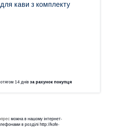
для кави з комплекту
ротягом 14 днів
за рахунок покупця
опрес
можна в нашому інтернет-
лефонами в розділі http://kofe-