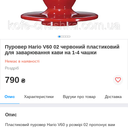
Пуровер Hario V60 02 червоний пластиковий
для заварювання кави на 1-4 чашки
Немає в наявності
Роздріб
790
₴
Опис
Характеристики
Відгуки про товар
Доставка
Опис
Пластиковий пуровер Hario V60 у розмірі 02 пропонує вам