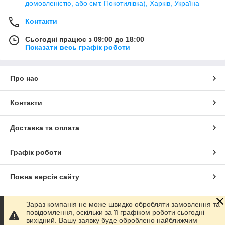
домовленістю, або смт. Покотилівка), Харків, Україна
Контакти
Сьогодні працює з 09:00 до 18:00
Показати весь графік роботи
Про нас
Контакти
Доставка та оплата
Графік роботи
Повна версія сайту
Сайт створено на маркетплейсі
Prom.ua
Зараз компанія не може швидко обробляти замовлення та
повідомлення, оскільки за її графіком роботи сьогодні
вихідний. Вашу заявку буде оброблено найближчим