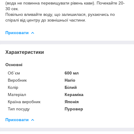
(вода не повинна перевищувати рівень кави). Почекайте 20-
30 сек.
Повільно вливайте воду, що залишилася, рухаючись по
спіралі від центру до зовнішньої частини.
Приховати
Характеристики
Основні
Об`єм
600 мл
Виробник
Hario
Колір
Білий
Матеріал
Кераміка
Країна виробник
Японія
Тип посуду
Пуровер
Приховати