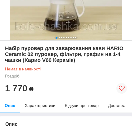
Набір пуровер для заварювання кави HARIO
Ceramic 02 пуровер, фільтри, графин на 1-4
чашки (Харио V60 Керамік)
Немає в наявності
Роздріб
1 770
₴
Опис
Характеристики
Відгуки про товар
Доставка
Опис