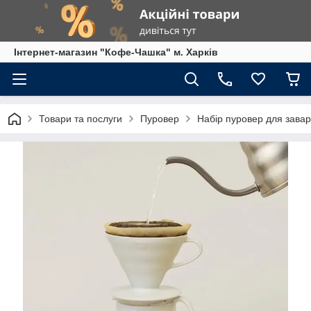
Інтернет-магазин "Кофе-Чашка" м. Харків
Товари та послуги
Пуровер
Набір пуровер для завар